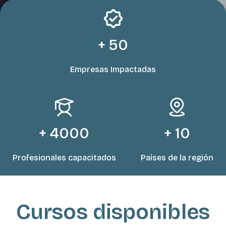
+ 50
Empresas Impactadas
+ 10
+ 4000
Países de la región
Profesionales capacitados
Salta Cursos disponibles
Cursos disponibles