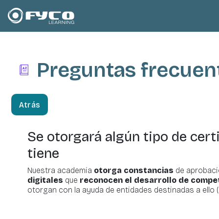
Salta al contenido principal
Preguntas
frecuen
Atrás
Se otorgará algún tipo de cert
tiene
Nuestra academia
otorga constancias
de aprobació
digitales
que
reconocen el desarrollo de compe
otorgan con la ayuda de entidades destinadas a ello 