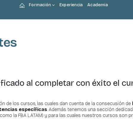
Formación
Experiencia
Academia
Página Principal
tes
ificado al completar
con éxito el c
n de los cursos, las cuales dan cuenta de la consecusión de
tencias específicas
. Además tenemos una sección dedica
(como la FBA LATAM) y para las cuales nuestros cursos son pr