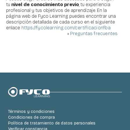
tu
nivel de conocimiento previo
, tu experiencia
profesional y tus objetivos de aprendizaje. En la
página web de Fyco Learning puedes encontrar una
descripción detallada de cada curso en el siguiente
enlace:
https://fycolearning.com/certificacionfba
»
Preguntas frecuentes
Bloques
Términos y condiciones
Condiciones de compra
Política de tratamiento de datos personales
Verificar constancia