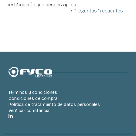
certificación que desees aplica
»
Preguntas frecuentes
Bloques
Términos y condiciones
Condiciones de compra
Política de tratamiento de datos personales
Verificar constancia